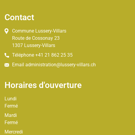
Pied de page
Contact
Commune Lussery-Villars
Route de Cossonay
23
1307
Lussery-Villars
Téléphone
+41 21 862 25 35
Email
administration@lussery-villars.ch
Horaires d'ouverture
Lundi
Fermé
Mardi
Fermé
Mercredi