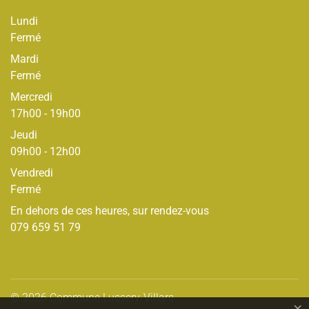
Lundi
Fermé
Mardi
Fermé
Mercredi
17h00 - 19h00
Jeudi
09h00 - 12h00
Vendredi
Fermé
En dehors de ces heures, sur rendez-vous
079 659 51 79
© 2026 Commune Lussery-Villars
Toolbar
×