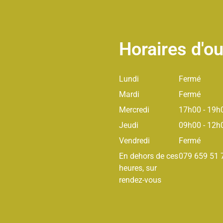
Horaires d'o
Lundi
Fermé
Mardi
Fermé
Mercredi
17h00 - 19h
Jeudi
09h00 - 12h
Vendredi
Fermé
En dehors de ces
079 659 51 
heures, sur
rendez-vous