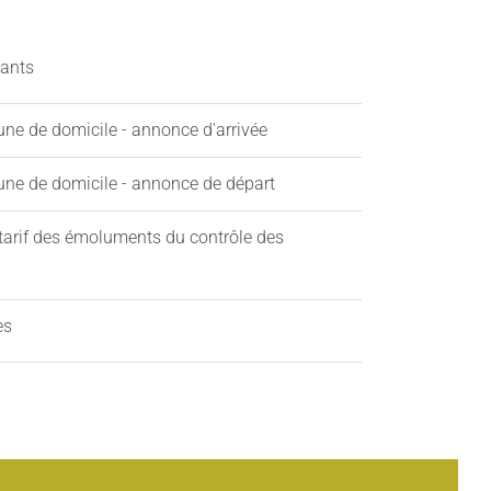
tants
ne de domicile - annonce d'arrivée
une de domicile - annonce de départ
 tarif des émoluments du contrôle des
es