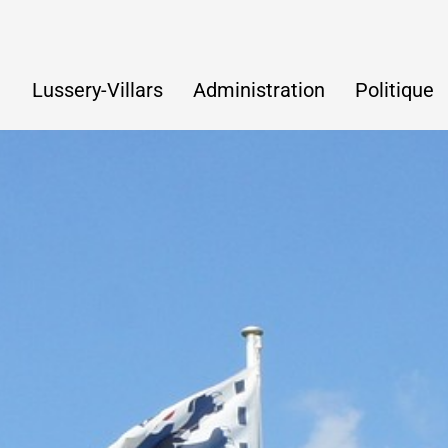
Navigation principale
Lussery-Villars
Administration
Politique